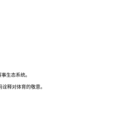
赛事生态系统。
码诠释对体育的敬意。