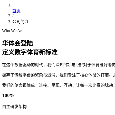
首页
/
公司简介
Who We Are
华体会登陆
定义数字体育新标准
在这个数据驱动的时代，我们深知“快”与“准”对于体育爱好者
摒弃了传统平台的繁杂与迟滞，我们专注于核心体验的打磨。
我们的使命很简单：连接、呈现、互动。让每一次比赛的脉动
100%
自主研发架构