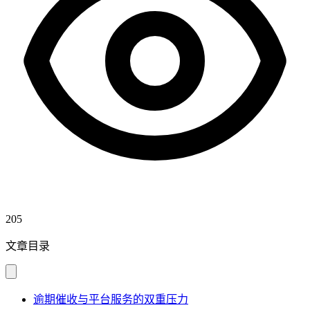
205
文章目录
逾期催收与平台服务的双重压力