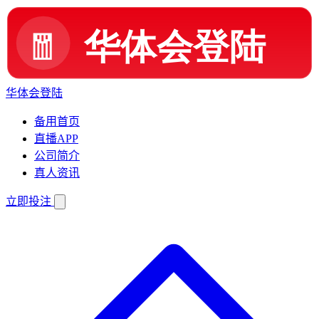
华体会登陆
备用首页
直播APP
公司简介
真人资讯
立即投注