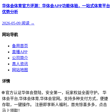
华体会体育官方评测：华体会APP功能体验，一站式体育平台
优势分析
2026-05-09
阅读
→
网站导航
备用首页
直播APP
公司简介
真人资讯
网站地图
详情
🌐 官方认证华体会登陆，安全第一，玩家权益全面守护。 华
体会平台,华体会体育,华体会官网。支持多种支付方式，便捷
存取，一键操作。 注册即享新人福利，首充惊喜多多，点击
马上领取！