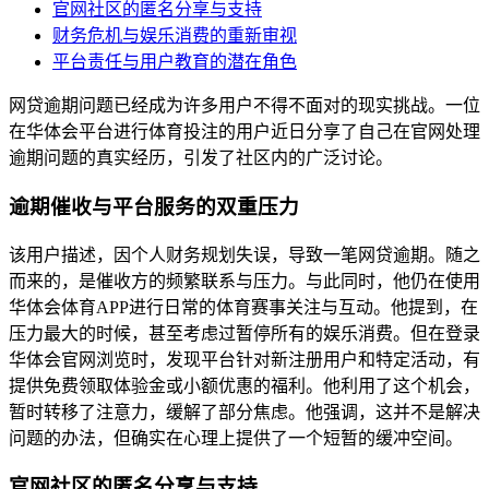
官网社区的匿名分享与支持
财务危机与娱乐消费的重新审视
平台责任与用户教育的潜在角色
网贷逾期问题已经成为许多用户不得不面对的现实挑战。一位
在华体会平台进行体育投注的用户近日分享了自己在官网处理
逾期问题的真实经历，引发了社区内的广泛讨论。
逾期催收与平台服务的双重压力
该用户描述，因个人财务规划失误，导致一笔网贷逾期。随之
而来的，是催收方的频繁联系与压力。与此同时，他仍在使用
华体会体育APP进行日常的体育赛事关注与互动。他提到，在
压力最大的时候，甚至考虑过暂停所有的娱乐消费。但在登录
华体会官网浏览时，发现平台针对新注册用户和特定活动，有
提供免费领取体验金或小额优惠的福利。他利用了这个机会，
暂时转移了注意力，缓解了部分焦虑。他强调，这并不是解决
问题的办法，但确实在心理上提供了一个短暂的缓冲空间。
官网社区的匿名分享与支持