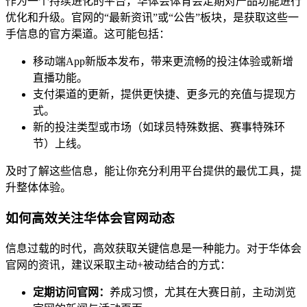
作为一个持续进化的平台，华体会体育会定期对产品功能进行
优化和升级。官网的“最新资讯”或“公告”板块，是获取这些一
手信息的官方渠道。这可能包括：
移动端App新版本发布，带来更流畅的投注体验或新增
直播功能。
支付渠道的更新，提供更快捷、更多元的充值与提现方
式。
新的投注类型或市场（如球员特殊数据、赛事特殊环
节）上线。
及时了解这些信息，能让你充分利用平台提供的最优工具，提
升整体体验。
如何高效关注华体会官网动态
信息过载的时代，高效获取关键信息是一种能力。对于华体会
官网的资讯，建议采取主动+被动结合的方式：
定期访问官网：
养成习惯，尤其在大赛日前，主动浏览