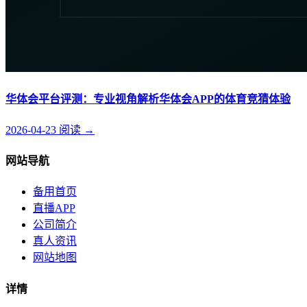
华体会平台评测：专业视角解析华体会APP的体育竞猜体验
2026-04-23
阅读
→
网站导航
备用首页
直播APP
公司简介
真人资讯
网站地图
详情