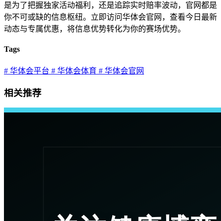
是为了把握独家活动福利，还是追踪实时赔率波动，官网都是
你不可或缺的信息枢纽。立即访问华体会官网，查看今日最新
动态与专属优惠，将信息优势转化为你的赛场优势。
Tags
# 华体会平台
# 华体会体育
# 华体会官网
相关推荐