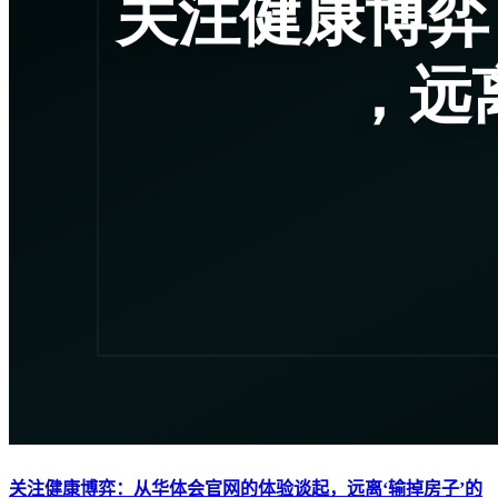
关注健康博弈：从华体会官网的体验谈起，远离‘输掉房子’的