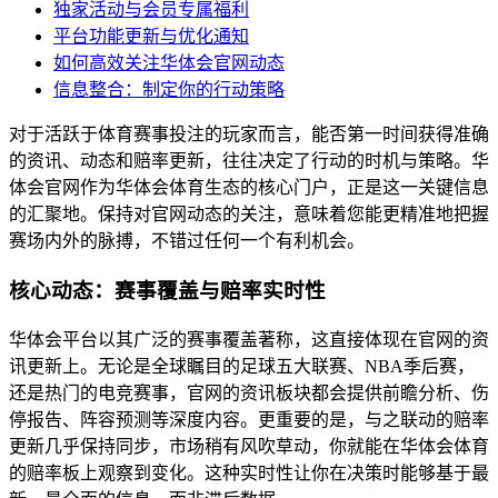
独家活动与会员专属福利
平台功能更新与优化通知
如何高效关注华体会官网动态
信息整合：制定你的行动策略
对于活跃于体育赛事投注的玩家而言，能否第一时间获得准确
的资讯、动态和赔率更新，往往决定了行动的时机与策略。华
体会官网作为华体会体育生态的核心门户，正是这一关键信息
的汇聚地。保持对官网动态的关注，意味着您能更精准地把握
赛场内外的脉搏，不错过任何一个有利机会。
核心动态：赛事覆盖与赔率实时性
华体会平台以其广泛的赛事覆盖著称，这直接体现在官网的资
讯更新上。无论是全球瞩目的足球五大联赛、NBA季后赛，
还是热门的电竞赛事，官网的资讯板块都会提供前瞻分析、伤
停报告、阵容预测等深度内容。更重要的是，与之联动的赔率
更新几乎保持同步，市场稍有风吹草动，你就能在华体会体育
的赔率板上观察到变化。这种实时性让你在决策时能够基于最