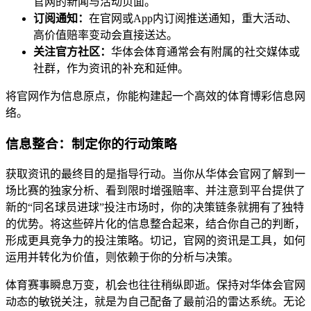
官网的新闻与活动页面。
订阅通知：
在官网或App内订阅推送通知，重大活动、
高价值赔率变动会直接送达。
关注官方社区：
华体会体育通常会有附属的社交媒体或
社群，作为资讯的补充和延伸。
将官网作为信息原点，你能构建起一个高效的体育博彩信息网
络。
信息整合：制定你的行动策略
获取资讯的最终目的是指导行动。当你从华体会官网了解到一
场比赛的独家分析、看到限时增强赔率、并注意到平台提供了
新的“同名球员进球”投注市场时，你的决策链条就拥有了独特
的优势。将这些碎片化的信息整合起来，结合你自己的判断，
形成更具竞争力的投注策略。切记，官网的资讯是工具，如何
运用并转化为价值，则依赖于你的分析与决策。
体育赛事瞬息万变，机会也往往稍纵即逝。保持对华体会官网
动态的敏锐关注，就是为自己配备了最前沿的雷达系统。无论