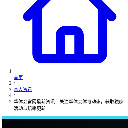
首页
/
真人资讯
/
华体会官网最新资讯：关注华体会体育动态，获取独家
活动与赔率更新