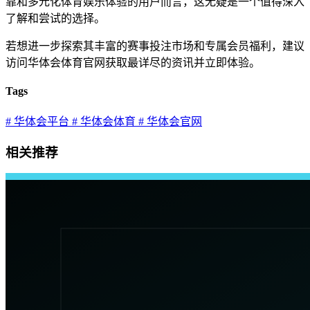
靠和多元化体育娱乐体验的用户而言，这无疑是一个值得深入
了解和尝试的选择。
若想进一步探索其丰富的赛事投注市场和专属会员福利，建议
访问华体会体育官网获取最详尽的资讯并立即体验。
Tags
# 华体会平台
# 华体会体育
# 华体会官网
相关推荐