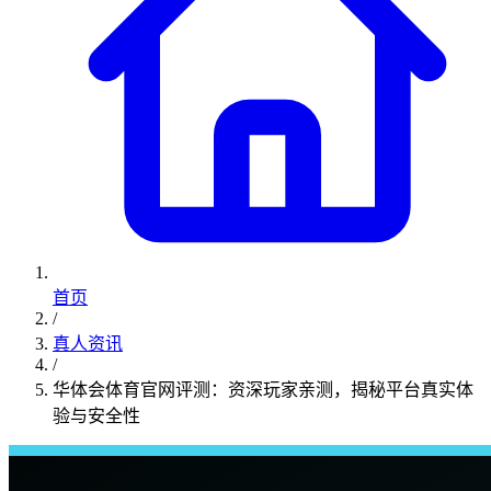
首页
/
真人资讯
/
华体会体育官网评测：资深玩家亲测，揭秘平台真实体
验与安全性