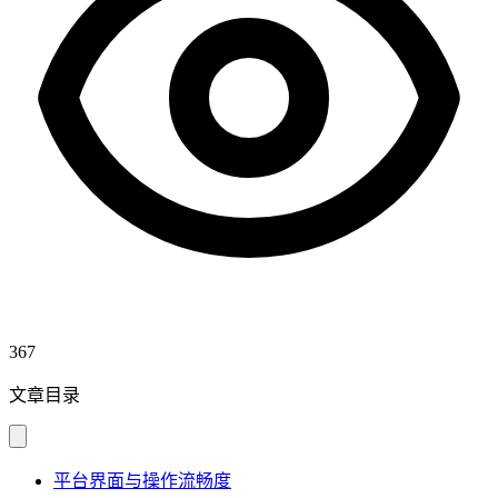
367
文章目录
平台界面与操作流畅度