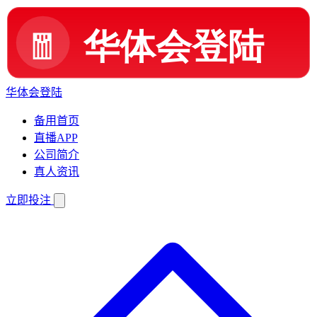
华体会登陆
备用首页
直播APP
公司简介
真人资讯
立即投注