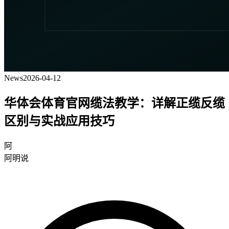
News
2026-04-12
华体会体育官网缆法教学：详解正缆反缆
区别与实战应用技巧
阿
阿明说