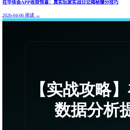
在华体会APP收获惊喜：真实玩家实战日记揭秘爆分技巧
2026-04-06
阅读
→