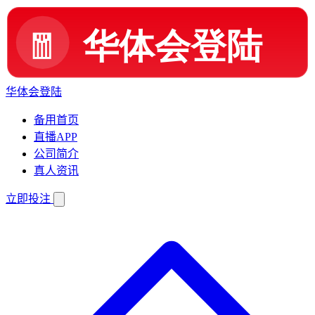
华体会登陆
备用首页
直播APP
公司简介
真人资讯
立即投注