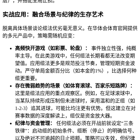
层），并搭配全局止损。
实战应用：融合场景与纪律的生存艺术
脱离具体场景谈论缆法优劣毫无意义。在华体会体育官网提供
的多元产品中，策略需随机应变：
高频快开游戏（如彩票、轮盘）：
事件独立性强，纯概
率主导。在此类游戏中，任何缆法长期看都无法改变期
望值。应用缆法更多是规范投注节奏，管理短期资金波
动。严守单局金额百分比（如本金的1%），比选择何种
缆更重要。
存在微弱趋势的场景（如体育滚球、百家乐短路牌）：
这里是缆法应用的重点观察区。例如，在足球滚球中，
当某队持续形成压制但未进球时，采用温和的正缆（如
1-2-3）追其进球，可能比均注更有优势。但这建立在对
赛事数据的深度解读上，缆仅是资金放大器。
纪律与资金管理：
任何缆法必须在开战前就设定“三条
铁律”：启动缆的初始条件、缆断（停止）的明确信号、
以及绝对不可逾越的日止损额。策略可以失效，但纪律