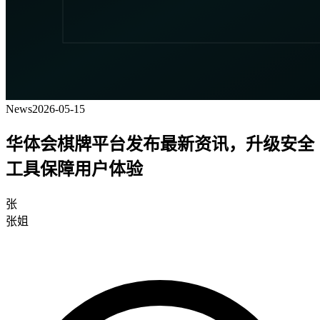
News
2026-05-15
华体会棋牌平台发布最新资讯，升级安全
工具保障用户体验
张
张姐