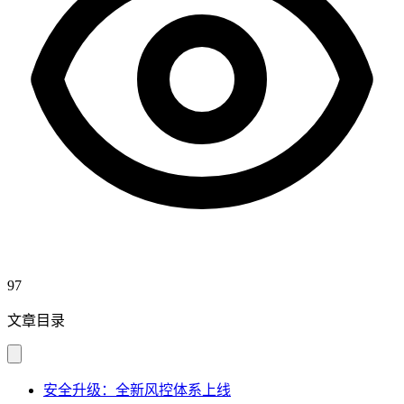
97
文章目录
安全升级：全新风控体系上线