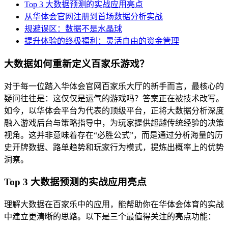
Top 3 大数据预测的实战应用亮点
从华体会官网注册到首场数据分析实战
规避误区：数据不是水晶球
提升体验的终极福利：灵活自由的资金管理
大数据如何重新定义百家乐游戏？
对于每一位踏入华体会官网百家乐大厅的新手而言，最核心的
疑问往往是：这仅仅是运气的游戏吗？答案正在被技术改写。
如今，以华体会平台为代表的顶级平台，正将大数据分析深度
融入游戏后台与策略指导中，为玩家提供超越传统经验的决策
视角。这并非意味着存在“必胜公式”，而是通过分析海量的历
史开牌数据、路单趋势和玩家行为模式，提炼出概率上的优势
洞察。
Top 3 大数据预测的实战应用亮点
理解大数据在百家乐中的应用，能帮助你在华体会体育的实战
中建立更清晰的思路。以下是三个最值得关注的亮点功能：