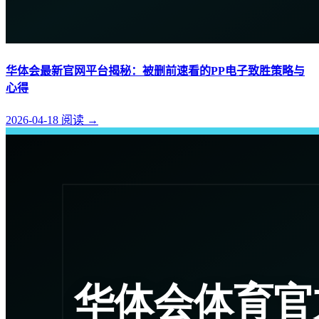
华体会最新官网平台揭秘：被删前速看的PP电子致胜策略与
心得
2026-04-18
阅读
→