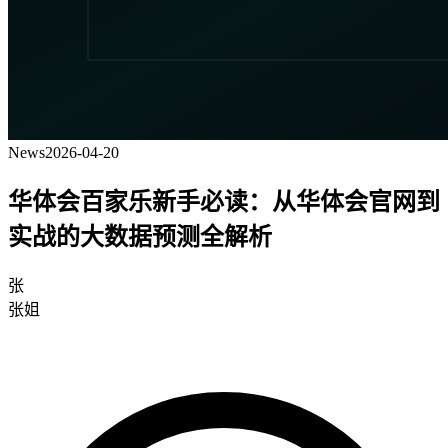
News
2026-04-20
华体会百家乐新手必读：从华体会官网到
实战的大数据预测全解析
张
张姐