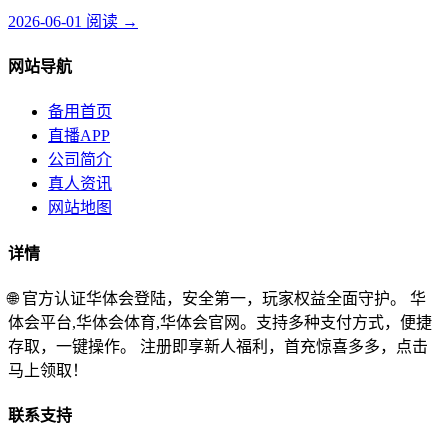
2026-06-01
阅读
→
网站导航
备用首页
直播APP
公司简介
真人资讯
网站地图
详情
🌐 官方认证华体会登陆，安全第一，玩家权益全面守护。 华
体会平台,华体会体育,华体会官网。支持多种支付方式，便捷
存取，一键操作。 注册即享新人福利，首充惊喜多多，点击
马上领取！
联系支持