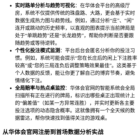
实时路单分析与趋势可视化
：在华体会平台的高级厅
房，系统不仅提供传统的珠盘路、大路，更会基于实时
数据生成热力图与趋势线。例如，通过分析“庄”、“闲”
连开或跳动的历史频率，以直观的图表提示当前牌局是
处于“单跳趋势”还是“长龙趋势”，帮助你判断是否要跟
随趋势或等待逆转。
个性化投注模式监测
：平台后台会匿名分析你的投注习
惯。例如，系统可能会提示“您在长庄后的闲上下注胜率
较高”或“您的三局连负后调整策略效果最佳”。这类基于
个人数据的反馈，能让你更了解自己的博弈节奏，避免
情绪化下注。
全局赔率与热点桌监控
：华体会官网的智能系统会全局
扫描所有正在进行的牌局，标识出哪些桌正出现统计上
的“偏差值”（如某一方异常连胜），并实时更新各主要
投注选项的动态隐含概率。这就像拥有一个全天候的数
据雷达，帮你快速找到值得关注的游戏桌。
从华体会官网注册到首场数据分析实战