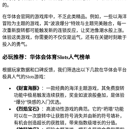
的。
在华体会官网的游戏库中，不乏此类精品。例如，一些以海洋
冒险为主题的游戏，其“波浪爆分”特效与主题完美融合，每一
次重新旋转都可能触发新的连锁反应，让奖池像潮水般上涨。
体验这类游戏，你需要的不仅仅是运气，还有在关键时刻敢于
投入的勇气。
必玩推荐：华体会体育Slots人气榜单
根据玩家数据和口碑反馈，我们筛选出以下几款在华体会平台
极具人气的Slots游戏：
《财富海豚》
：一款经典的海洋主题游戏，其免费旋转
功能中极易触发连续获胜，奖金如波浪般叠加，是体验
“爆分”快感的入门优选。
《烈焰宝石》
：高波动性游戏的典范。它的“坍塌”功能
可以在一次旋转中让获胜符号消失并由新的符号填补，
有机会创造超长的获胜链，带来指数级增长的分值。