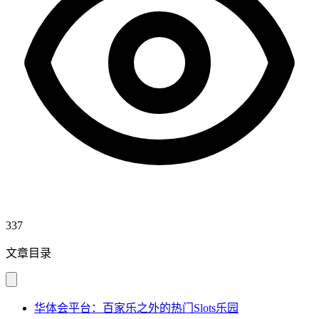
337
文章目录
华体会平台：百家乐之外的热门Slots乐园