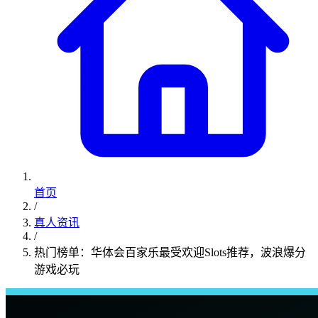
首页
/
真人资讯
/
热门榜单：华体会百家乐最受欢迎Slots推荐，波浪爆分
游戏必玩