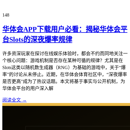
148
华体会APP下载用户必看：揭秘华体会平
台Slots的深夜爆率规律
许多资深玩家在探讨在线娱乐体验时，都会不约而同地关注一
个核心问题：游戏机制是否存在某种可循的规律？尤其是在
Slots这类以随机数生成器（RNG）为基础的游戏中，关于“爆
率”的讨论从未停止。近期，在华体会体育社区中，“深夜爆率
是否更高”成为了热议话题。本文将基于事实与公开机制，为
华体会平台的用户深入解
阅读全文
→