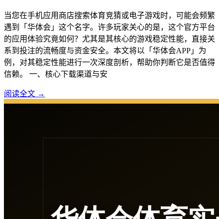
当您在手机应用商店搜索体育竞猜或电子游戏时，可能会频繁
遇到「华体会」这个名字。许多玩家关心的是，这个官方平台
的应用体验究竟如何？尤其是其核心的游戏稳定性能，直接关
系到投注的流畅度与资金安全。本文将以「华体会APP」为
例，对其稳定性能进行一次深度剖析，帮助你判断它是否值得
信赖。 一、核心下载渠道与安
阅读全文
→