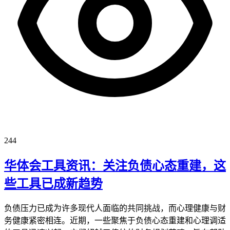
244
华体会工具资讯：关注负债心态重建，这
些工具已成新趋势
负债压力已成为许多现代人面临的共同挑战，而心理健康与财
务健康紧密相连。近期，一些聚焦于负债心态重建和心理调适