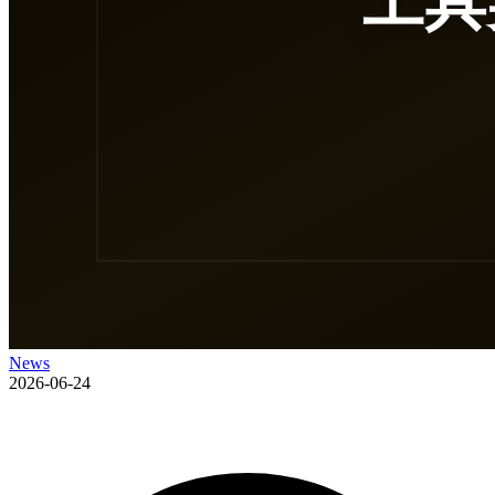
News
2026-06-24