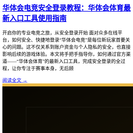
华体会电竞安全登录教程：华体会体育最
新入口工具使用指南
开启你的专业电竞之旅，从安全登录开始 面对众多在线平
台，如何安全、快捷地登录“华体会电竞”是每位新玩家首要关
心的问题。这不仅关系到账户资金与个人隐私的安全，也直接
影响后续的游戏体验。本文将手把手指导你，如何通过官方渠
道——“华体会体育”的最新入口工具，完成安全登录的全过
程，让你专注于赛事本身，无后顾
阅读全文
→