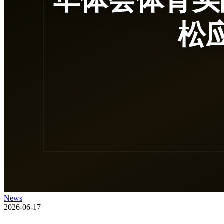
News
2026-06-17