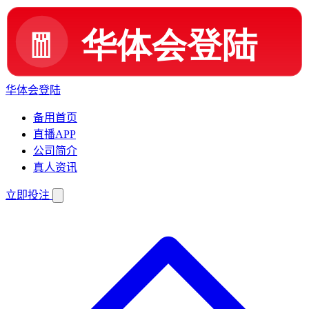
华体会登陆
备用首页
直播APP
公司简介
真人资讯
立即投注