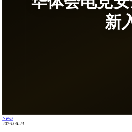
News
2026-06-23