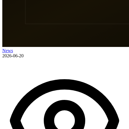
News
2026-06-20