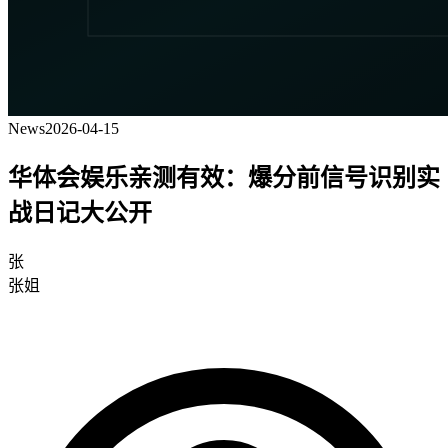
News
2026-04-15
华体会娱乐亲测有效：爆分前信号识别实
战日记大公开
张
张姐