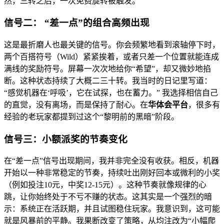
然，三转之后，一次免费旋转被触发。
信号二： “差一点”的组合高频出现
这是最折磨人也最关键的信号。你会频繁地看到滚轴停下时，
两个百搭符号（Wild）紧紧挨着，或者只差一个位置就能连成
满线的奖励符号。屏幕一次次地给你“希望”，却又微妙地掐
断。这种状态持续了大概二三十转。我当时的日记里写道：
“感觉机器在‘呼吸’，它在试探，也在蓄力。” 我选择相信自己
的直觉，没有离场，而是保持了耐心。在
华体会平台
，很多有
经验的老玩家都提到过这个“黎明前的黑暗”阶段。
信号三：小额派奖的节奏变化
在“差一点”信号出现期间，我并非完全没有收获。相反，机器
开始以一种非常稳定的节奏，持续吐出刚好回本或微利的小奖
（例如投注10元，中奖12-15元）。这种节奏就像规律的心
跳，让你始终处于不亏不赚的状态。这其实是一个强烈的暗
示：系统正在活跃期，并且试图稳住玩家。我意识到，这可能
就是风暴前的平静。我果断改变了策略，从均注改为“小幅爬