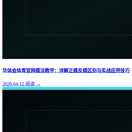
华体会体育官网缆法教学：详解正缆反缆区别与实战应用技巧
2026-04-12
阅读
→