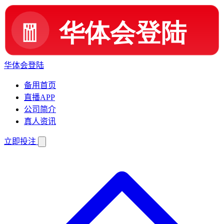
华体会登陆
备用首页
直播APP
公司简介
真人资讯
立即投注