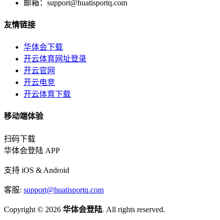
邮箱：
support@huatisportq.com
友情链接
华体会下载
开云体育网址登录
开云官网
开云电竞
开云体育下载
移动端体验
扫码下载
华体会登陆 APP
支持 iOS & Android
客服:
support@huatisportq.com
Copyright © 2026
华体会登陆
. All rights reserved.