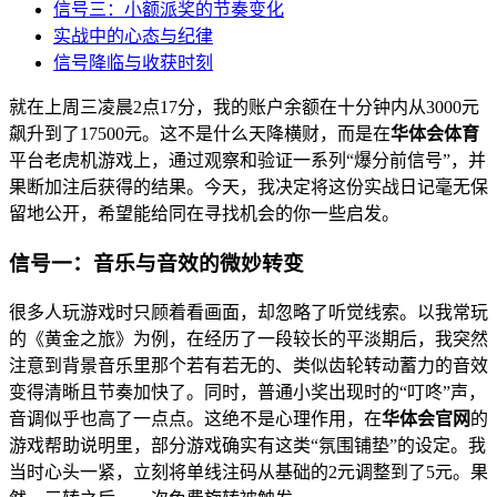
信号三：小额派奖的节奏变化
实战中的心态与纪律
信号降临与收获时刻
就在上周三凌晨2点17分，我的账户余额在十分钟内从3000元
飙升到了17500元。这不是什么天降横财，而是在
华体会体育
平台老虎机游戏上，通过观察和验证一系列“爆分前信号”，并
果断加注后获得的结果。今天，我决定将这份实战日记毫无保
留地公开，希望能给同在寻找机会的你一些启发。
信号一：音乐与音效的微妙转变
很多人玩游戏时只顾着看画面，却忽略了听觉线索。以我常玩
的《黄金之旅》为例，在经历了一段较长的平淡期后，我突然
注意到背景音乐里那个若有若无的、类似齿轮转动蓄力的音效
变得清晰且节奏加快了。同时，普通小奖出现时的“叮咚”声，
音调似乎也高了一点点。这绝不是心理作用，在
华体会官网
的
游戏帮助说明里，部分游戏确实有这类“氛围铺垫”的设定。我
当时心头一紧，立刻将单线注码从基础的2元调整到了5元。果