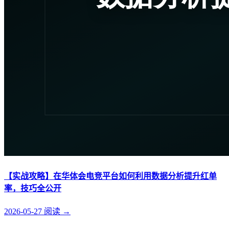
【实战攻略】在华体会电竞平台如何利用数据分析提升红单
率，技巧全公开
2026-05-27
阅读
→