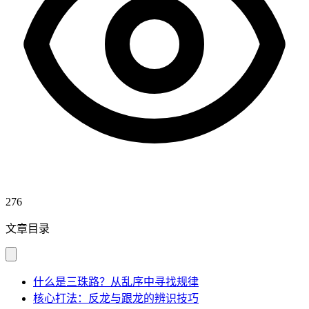
276
文章目录
什么是三珠路？从乱序中寻找规律
核心打法：反龙与跟龙的辨识技巧