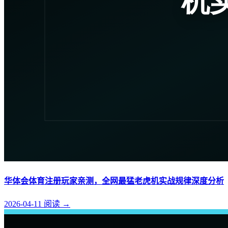
华体会体育注册玩家亲测，全网最猛老虎机实战规律深度分析
2026-04-11
阅读
→