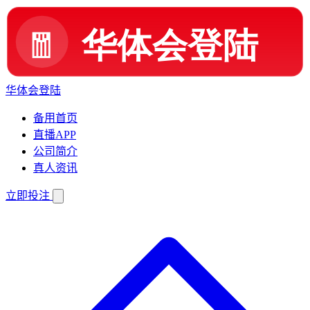
华体会登陆
备用首页
直播APP
公司简介
真人资讯
立即投注