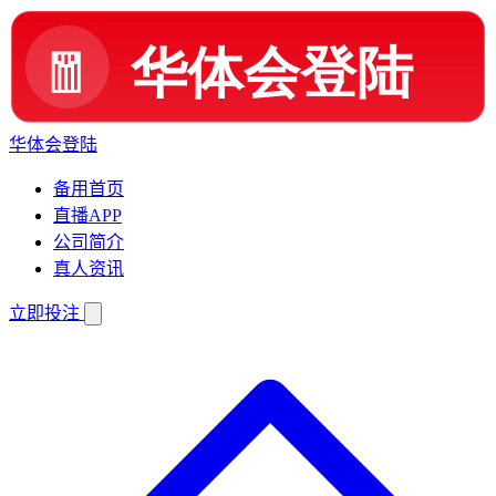
华体会登陆
备用首页
直播APP
公司简介
真人资讯
立即投注