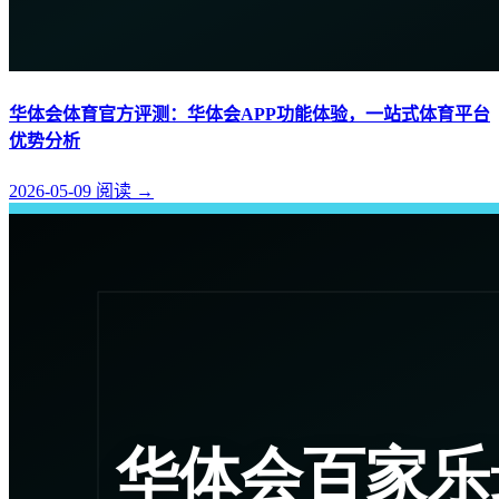
华体会体育官方评测：华体会APP功能体验，一站式体育平台
优势分析
2026-05-09
阅读
→