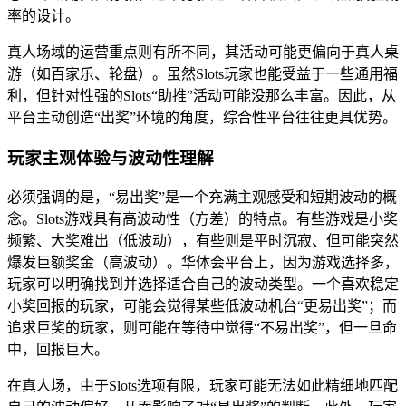
率的设计。
真人场域的运营重点则有所不同，其活动可能更偏向于真人桌
游（如百家乐、轮盘）。虽然Slots玩家也能受益于一些通用福
利，但针对性强的Slots“助推”活动可能没那么丰富。因此，从
平台主动创造“出奖”环境的角度，综合性平台往往更具优势。
玩家主观体验与波动性理解
必须强调的是，“易出奖”是一个充满主观感受和短期波动的概
念。Slots游戏具有高波动性（方差）的特点。有些游戏是小奖
频繁、大奖难出（低波动），有些则是平时沉寂、但可能突然
爆发巨额奖金（高波动）。华体会平台上，因为游戏选择多，
玩家可以明确找到并选择适合自己的波动类型。一个喜欢稳定
小奖回报的玩家，可能会觉得某些低波动机台“更易出奖”；而
追求巨奖的玩家，则可能在等待中觉得“不易出奖”，但一旦命
中，回报巨大。
在真人场，由于Slots选项有限，玩家可能无法如此精细地匹配