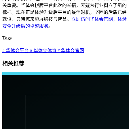
关重要。华体会棋牌平台此次的举措，无疑为行业树立了新的
标杆。现在正是体验升级后平台的最佳时机，坚固的后盾已经
就位，只待您来施展牌技与智慧。
立即访问华体会官网，体验
安全升级后的卓越服务
。
Tags
# 华体会平台
# 华体会体育
# 华体会官网
相关推荐