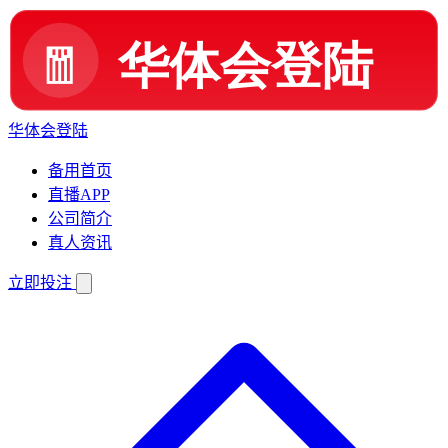
华体会登陆
备用首页
直播APP
公司简介
真人资讯
立即投注