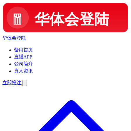
华体会登陆
备用首页
直播APP
公司简介
真人资讯
立即投注