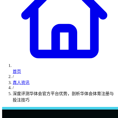
首页
/
真人资讯
/
深度评测华体会官方平台优势，剖析华体会体育注册与
投注技巧