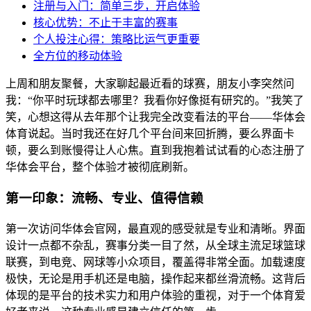
注册与入门：简单三步，开启体验
核心优势：不止于丰富的赛事
个人投注心得：策略比运气更重要
全方位的移动体验
上周和朋友聚餐，大家聊起最近看的球赛，朋友小李突然问
我：“你平时玩球都去哪里？我看你好像挺有研究的。”我笑了
笑，心想这得从去年那个让我完全改变看法的平台——华体会
体育说起。当时我还在好几个平台间来回折腾，要么界面卡
顿，要么到账慢得让人心焦。直到我抱着试试看的心态注册了
华体会平台，整个体验才被彻底刷新。
第一印象：流畅、专业、值得信赖
第一次访问华体会官网，最直观的感受就是专业和清晰。界面
设计一点都不杂乱，赛事分类一目了然，从全球主流足球篮球
联赛，到电竞、网球等小众项目，覆盖得非常全面。加载速度
极快，无论是用手机还是电脑，操作起来都丝滑流畅。这背后
体现的是平台的技术实力和用户体验的重视，对于一个体育爱