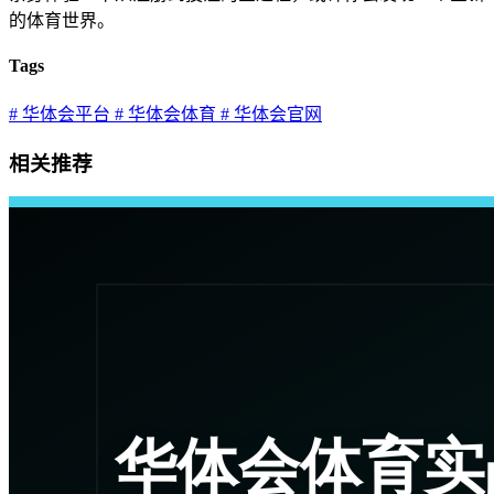
的体育世界。
Tags
# 华体会平台
# 华体会体育
# 华体会官网
相关推荐