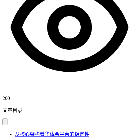
200
文章目录
从核心架构看华体会平台的稳定性