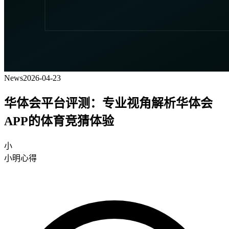
News
2026-04-23
华体会平台评测：专业视角解析华体会
APP的体育竞猜体验
小
小明心得