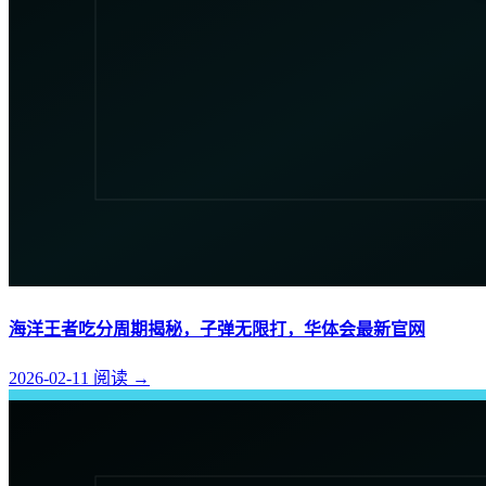
海洋王者吃分周期揭秘，子弹无限打，华体会最新官网
2026-02-11
阅读
→