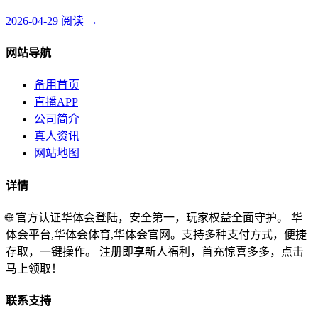
2026-04-29
阅读
→
网站导航
备用首页
直播APP
公司简介
真人资讯
网站地图
详情
🌐 官方认证华体会登陆，安全第一，玩家权益全面守护。 华
体会平台,华体会体育,华体会官网。支持多种支付方式，便捷
存取，一键操作。 注册即享新人福利，首充惊喜多多，点击
马上领取！
联系支持